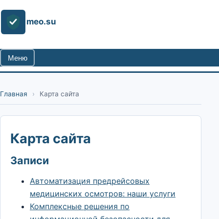
meo.su
Меню
Главная
›
Карта сайта
Карта сайта
Записи
Автоматизация предрейсовых
медицинских осмотров: наши услуги
Комплексные решения по
информационной безопасности для