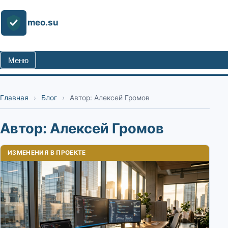
meo.su
Меню
Главная
›
Блог
›
Автор: Алексей Громов
Автор: Алексей Громов
ИЗМЕНЕНИЯ В ПРОЕКТЕ